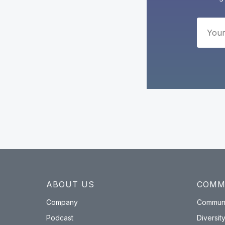
ABOUT US
COMM
Company
Communi
Podcast
Diversity