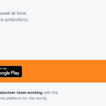
ький зв'язок.
та добробуту.
volunteer team working
with the
and platform for the world.